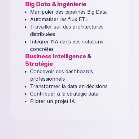
Big Data & Ingénierie
Manipuler des pipelines Big Data
Automatiser les flux ETL
Travailler sur des architectures
distribuées
Intégrer l’IA dans des solutions
concrètes
Business Intelligence &
Stratégie
Concevoir des dashboards
professionnels
Transformer la data en décisions
Contribuer à la stratégie data
Piloter un projet IA