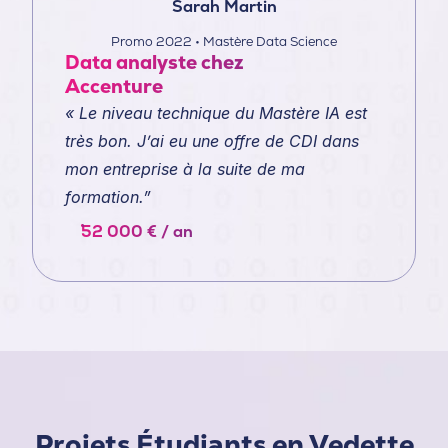
Sarah Martin
Promo 2022 • Mastère Data Science
Data analyste chez
Accenture
« Le niveau technique du Mastère IA est
très bon. J’ai eu une offre de CDI dans
mon entreprise à la suite de ma
formation.”
52 000 € / an
Projets Étudiants en Vedette