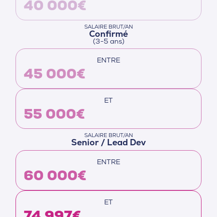
40 000€
SALAIRE BRUT/AN
Confirmé
(3-5 ans)
ENTRE
45 000€
ET
55 000€
SALAIRE BRUT/AN
Senior / Lead Dev
ENTRE
60 000€
ET
74 997€