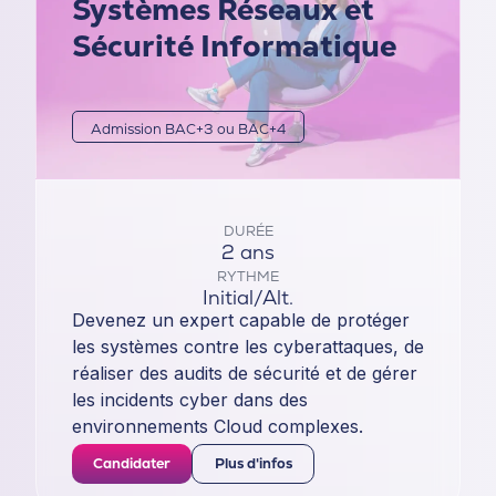
Systèmes Réseaux et
Sécurité Informatique
Admission BAC+3 ou BAC+4
DURÉE
2 ans
RYTHME
Initial/Alt.
Devenez un expert capable de protéger
les systèmes contre les cyberattaques, de
réaliser des audits de sécurité et de gérer
les incidents cyber dans des
environnements Cloud complexes.
Candidater
Plus d'infos