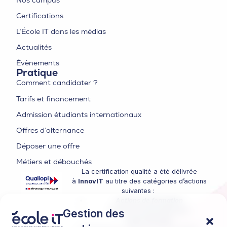
Certifications
L’École IT dans les médias
Actualités
Évènements
Pratique
Comment candidater ?
Tarifs et financement
Admission étudiants internationaux
Offres d’alternance
Déposer une offre
Métiers et débouchés
La certification qualité a été délivrée
à
InnovIT
au titre des catégories d’actions
suivantes :
Actions de formation
Actions de formation par
Gestion des
apprentissage