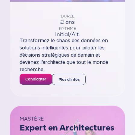
DURÉE
2 ans
RYTHME
Initial/Alt.
Transformez le chaos des données en
solutions intelligentes pour piloter les
décisions stratégiques de demain et
devenez l’architecte que tout le monde
recherche.
Candidater
Plus d'infos
MASTÈRE
Expert en Architectures