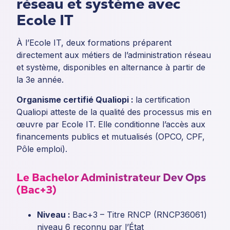
réseau et système avec
Ecole IT
À l’Ecole IT, deux formations préparent
directement aux métiers de l’administration réseau
et système, disponibles en alternance à partir de
la 3e année.
Organisme certifié Qualiopi :
la certification
Qualiopi atteste de la qualité des processus mis en
œuvre par Ecole IT. Elle conditionne l’accès aux
financements publics et mutualisés (OPCO, CPF,
Pôle emploi).
Le Bachelor Administrateur Dev Ops
(Bac+3)
Niveau :
Bac+3 – Titre RNCP (RNCP36061)
niveau 6 reconnu par l’État