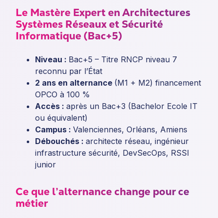
Le Mastère Expert en Architectures
Systèmes Réseaux et Sécurité
Informatique (Bac+5)
Niveau :
Bac+5 – Titre RNCP niveau 7
reconnu par l’État
2 ans en alternance
(M1 + M2) financement
OPCO à 100 %
Accès :
après un Bac+3 (Bachelor Ecole IT
ou équivalent)
Campus :
Valenciennes, Orléans, Amiens
Débouchés :
architecte réseau, ingénieur
infrastructure sécurité, DevSecOps, RSSI
junior
Ce que l’alternance change pour ce
métier