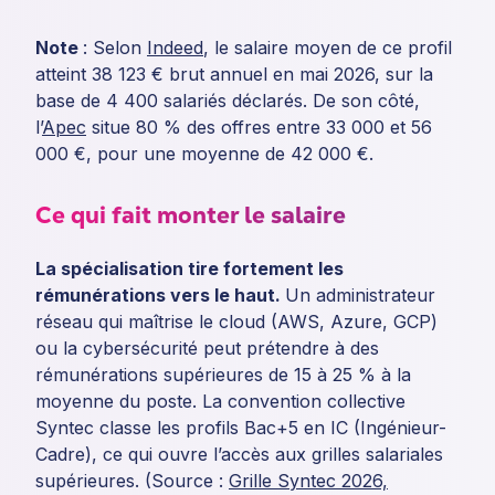
Note
: Selon
Indeed
, le salaire moyen de ce profil
atteint 38 123 € brut annuel en mai 2026, sur la
base de 4 400 salariés déclarés. De son côté,
l’
Apec
situe 80 % des offres entre 33 000 et 56
000 €, pour une moyenne de 42 000 €.
Ce qui fait monter le salaire
La spécialisation tire fortement les
rémunérations vers le haut.
Un administrateur
réseau qui maîtrise le cloud (AWS, Azure, GCP)
ou la cybersécurité peut prétendre à des
rémunérations supérieures de 15 à 25 % à la
moyenne du poste. La convention collective
Syntec classe les profils Bac+5 en IC (Ingénieur-
Cadre), ce qui ouvre l’accès aux grilles salariales
supérieures. (Source :
Grille Syntec 2026,